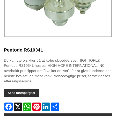
Pentode RS1034L
Du kan være sikker på at købe skræddersyet HIGHHOPE®
Pentode RS1034L hos os. HIGH HOPE INTERNATIONAL INC
overholdt princippet om "kvalitet er livet", for at give kunderne den
bedste kvalitet, de mest konkurrencedygtige priser, førsteklasses
eftersalgsservice.
Send forespørgsel
Facebook
X
WhatsApp
Pinterest
LinkedIn
Share