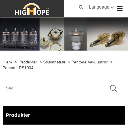
Language
Hjem
>
Produkter
>
Strømnetrør
>
Pentode Vakuumrør
>
Pentode RS1034L
Produkter