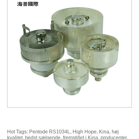
Hot Tags: Pentode RS1034L, High Hope, Kina, høj
kvalitet, bedst sælgende, fremstillet i Kina, producenter,