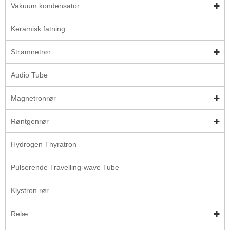
Vakuum kondensator
Keramisk fatning
Strømnetrør
Audio Tube
Magnetronrør
Røntgenrør
Hydrogen Thyratron
Pulserende Travelling-wave Tube
Klystron rør
Relæ