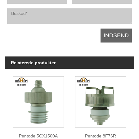
Relaterede produkter
Pentode 5CX1500A
Pentode 8F76R