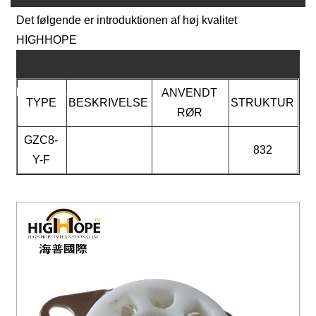
Det følgende er introduktionen af ​​høj kvalitet
HIGHHOPE
Produktparametre
ANVENDT
TYPE
BESKRIVELSE
STRUKTUR
RØR
GZC8-
832
Y-F