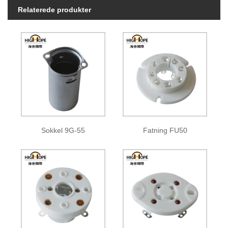
Relaterede produkter
Sokkel 9G-55
Fatning FU50