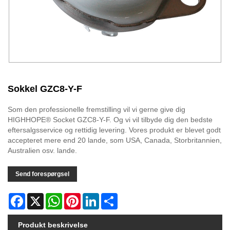
Sokkel GZC8-Y-F
Som den professionelle fremstilling vil vi gerne give dig
HIGHHOPE® Socket GZC8-Y-F. Og vi vil tilbyde dig den bedste
eftersalgsservice og rettidig levering. Vores produkt er blevet godt
accepteret mere end 20 lande, som USA, Canada, Storbritannien,
Australien osv. lande.
Send forespørgsel
Facebook
X
WhatsApp
Pinterest
LinkedIn
Share
Produkt beskrivelse