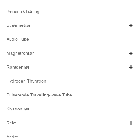
Keramisk fatning
Strømnetrør
Audio Tube
Magnetronrør
Røntgenrør
Hydrogen Thyratron
Pulserende Travelling-wave Tube
Klystron rør
Relæ
Andre