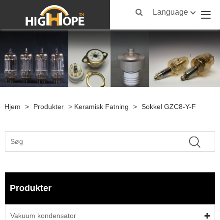
Language
Hjem
>
Produkter
>
Keramisk Fatning
>
Sokkel GZC8-Y-F
Produkter
Vakuum kondensator