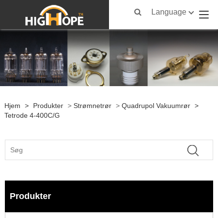
Language
Hjem
>
Produkter
>
Strømnetrør
>
Quadrupol Vakuumrør
>
Tetrode 4-400C/G
Produkter