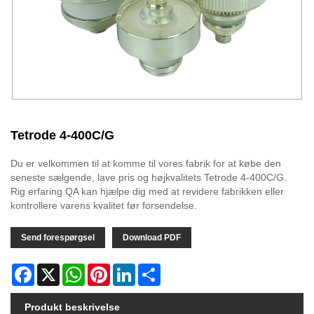
Tetrode 4-400C/G
Du er velkommen til at komme til vores fabrik for at købe den
seneste sælgende, lave pris og højkvalitets Tetrode 4-400C/G.
Rig erfaring QA kan hjælpe dig med at revidere fabrikken eller
kontrollere varens kvalitet før forsendelse.
Send forespørgsel
Download PDF
Facebook
X
WhatsApp
Pinterest
LinkedIn
Share
Produkt beskrivelse