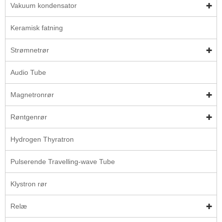
Vakuum kondensator
Keramisk fatning
Strømnetrør
Audio Tube
Magnetronrør
Røntgenrør
Hydrogen Thyratron
Pulserende Travelling-wave Tube
Klystron rør
Relæ