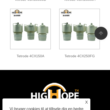
Tetrode 4CX150A
Tetrode 4CX250FG
X
Vi bruger cookies til at tilbyde dig en bedre